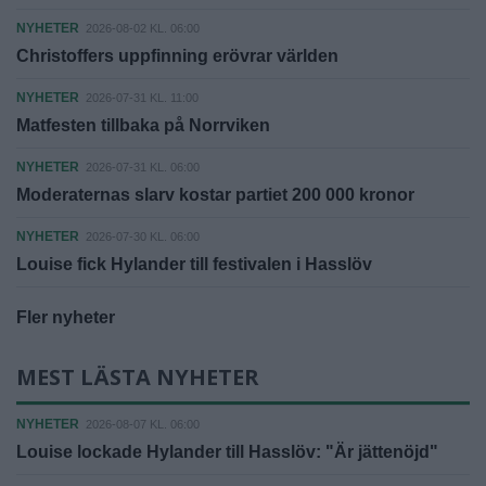
NYHETER
2026-08-02 KL. 06:00
Christoffers uppfinning erövrar världen
NYHETER
2026-07-31 KL. 11:00
Matfesten tillbaka på Norrviken
NYHETER
2026-07-31 KL. 06:00
Moderaternas slarv kostar partiet 200 000 kronor
NYHETER
2026-07-30 KL. 06:00
Louise fick Hylander till festivalen i Hasslöv
Fler nyheter
MEST LÄSTA NYHETER
NYHETER
2026-08-07 KL. 06:00
Louise lockade Hylander till Hasslöv: "Är jättenöjd"