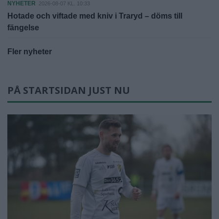
NYHETER
2026-08-07 KL. 10:33
Hotade och viftade med kniv i Traryd – döms till
fängelse
Fler nyheter
PÅ STARTSIDAN JUST NU