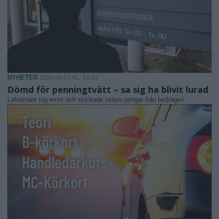
NYHETER
2026-08-03 KL. 14:03
Dömd för penningtvätt – sa sig ha blivit lurad
Laholmare tog emot och skickade vidare pengar från bedrägeri.