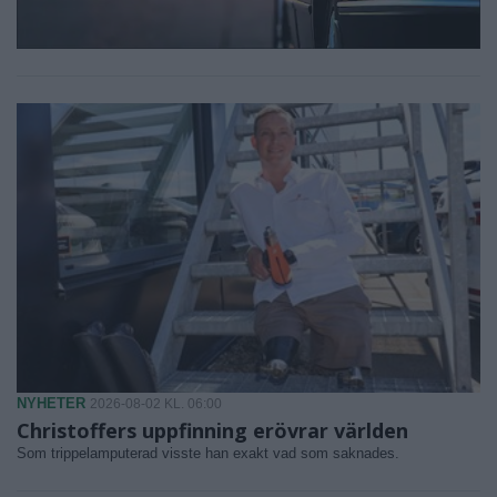
NYHETER
2026-08-02 KL. 06:00
Christoffers uppfinning erövrar världen
Som trippelamputerad visste han exakt vad som saknades.