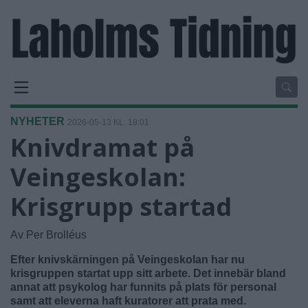
NYHETER
2026-05-13 KL. 18:01
Knivdramat på
Veingeskolan:
Krisgrupp startad
Av Per Brolléus
Efter knivskärningen på Veingeskolan har nu
krisgruppen startat upp sitt arbete. Det innebär bland
annat att psykolog har funnits på plats för personal
samt att eleverna haft kuratorer att prata med.