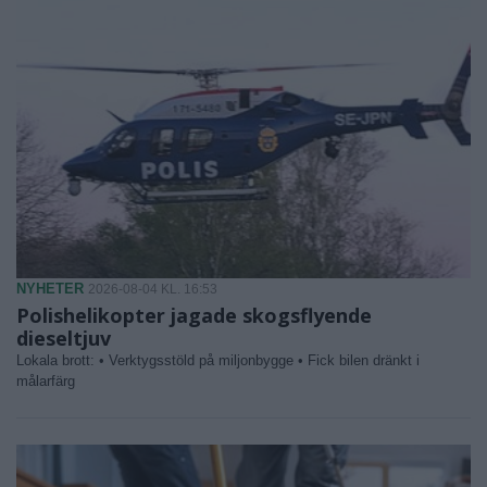
NYHETER
2026-08-04 KL. 16:53
Polishelikopter jagade skogsflyende
dieseltjuv
Lokala brott: • Verktygsstöld på miljonbygge • Fick bilen dränkt i
målarfärg