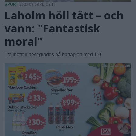
SPORT
2026-08-08 KL. 18:19
Laholm höll tätt – och
vann: "Fantastisk
moral"
Trollhättan besegrades på bortaplan med 1-0.