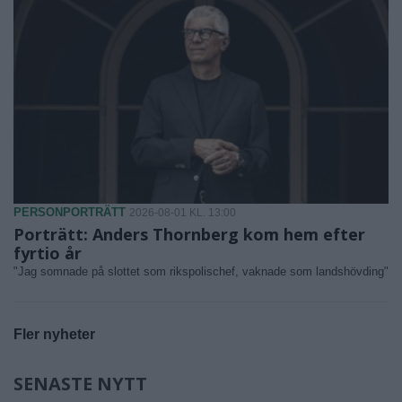
PERSONPORTRÄTT
2026-08-01 KL. 13:00
Porträtt: Anders Thornberg kom hem efter
fyrtio år
"Jag somnade på slottet som rikspolischef, vaknade som landshövding"
Fler nyheter
SENASTE NYTT