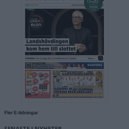
Fler E-tidningar
SENASTE I NYHETER