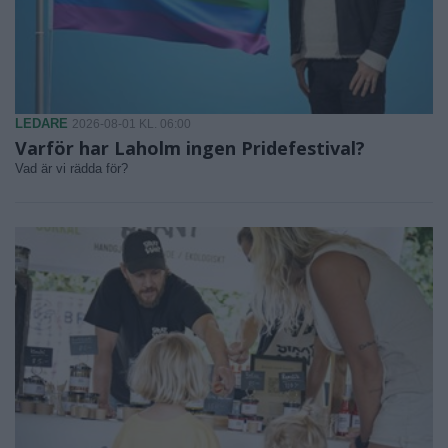
LEDARE
2026-08-01 KL. 06:00
Varför har Laholm ingen Pridefestival?
Vad är vi rädda för?