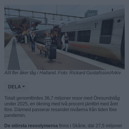
Allt fler åker tåg i Halland. Foto: Rickard Gustafsson/Arkiv
DELA
Totalt genomfördes 36,7 miljoner resor med Öresundståg
under 2025, en ökning med två procent jämfört med året
före. Därmed passerar resandet nivåerna från tiden före
pandemin.
De största resvolymerna
finns i Skåne, där 27,5 miljoner