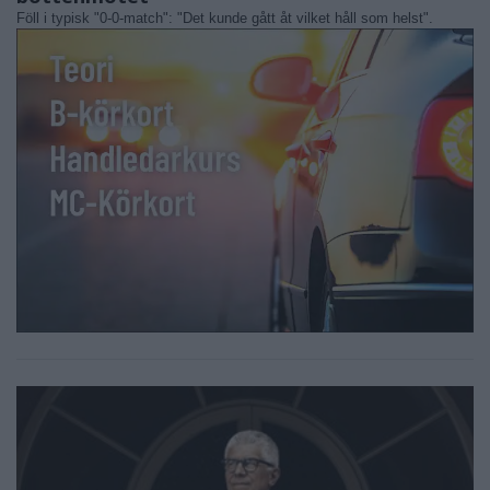
Föll i typisk "0-0-match": "Det kunde gått åt vilket håll som helst".