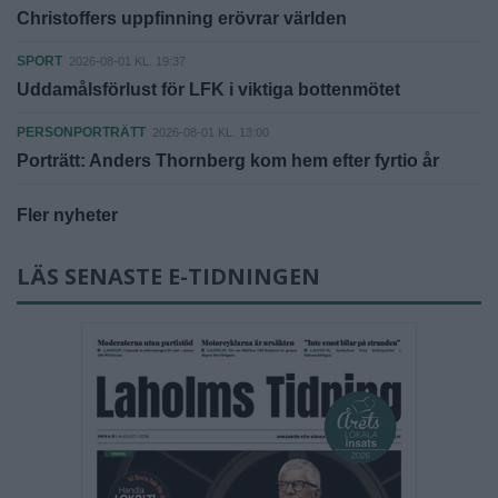
Christoffers uppfinning erövrar världen
SPORT
2026-08-01 KL. 19:37
Uddamålsförlust för LFK i viktiga bottenmötet
PERSONPORTRÄTT
2026-08-01 KL. 13:00
Porträtt: Anders Thornberg kom hem efter fyrtio år
Fler nyheter
LÄS SENASTE E-TIDNINGEN