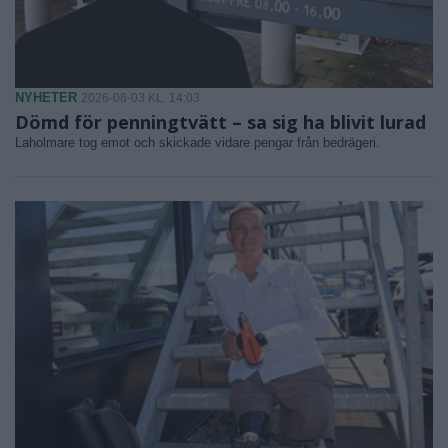
NYHETER
2026-08-03 KL. 14:03
Dömd för penningtvätt – sa sig ha blivit lurad
Laholmare tog emot och skickade vidare pengar från bedrägeri.