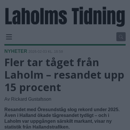
NYHETER
2026-02-03 KL. 16:59
Fler tar tåget från
Laholm – resandet upp
15 procent
Av Rickard Gustafsson
Resandet med Öresundståg slog rekord under 2025.
Även i Halland ökade tågresandet tydligt – och i
Laholm var uppgången särskilt markant, visar ny
statistik från Hallandstrafiken.