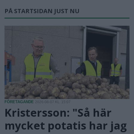
PÅ STARTSIDAN JUST NU
FÖRETAGANDE
2026-08-07 KL. 15:07
Kristersson: "Så här
mycket potatis har jag