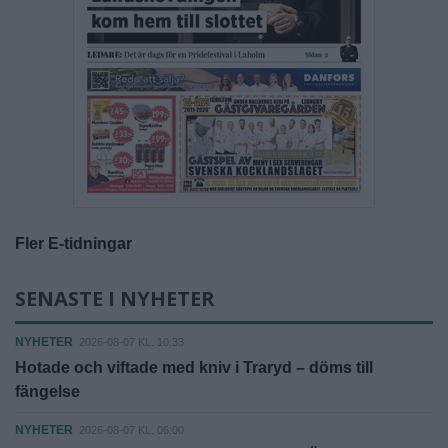
Fler E-tidningar
SENASTE I NYHETER
NYHETER
2026-08-07 KL. 10:33
Hotade och viftade med kniv i Traryd – döms till
fängelse
NYHETER
2026-08-07 KL. 06:00