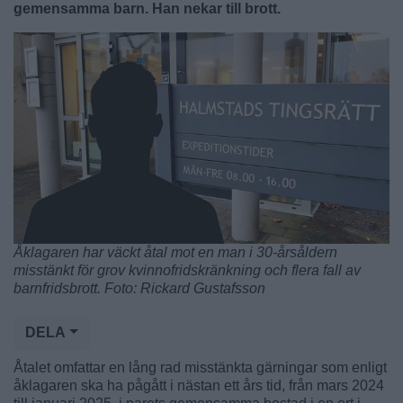
gemensamma barn. Han nekar till brott.
Åklagaren har väckt åtal mot en man i 30-årsåldern
misstänkt för grov kvinnofridskränkning och flera fall av
barnfridsbrott. Foto: Rickard Gustafsson
DELA
Åtalet omfattar en lång rad misstänkta gärningar som enligt
åklagaren ska ha pågått i nästan ett års tid, från mars 2024