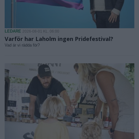
LEDARE
2026-08-01 KL. 06:00
Varför har Laholm ingen Pridefestival?
Vad är vi rädda för?