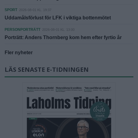
SPORT
2026-08-01 KL. 19:37
Uddamålsförlust för LFK i viktiga bottenmötet
PERSONPORTRÄTT
2026-08-01 KL. 13:00
Porträtt: Anders Thornberg kom hem efter fyrtio år
Fler nyheter
LÄS SENASTE E-TIDNINGEN