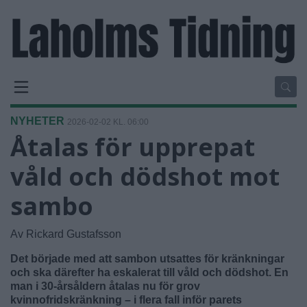
NYHETER
2026-02-02 KL. 06:00
Åtalas för upprepat
våld och dödshot mot
sambo
Av Rickard Gustafsson
Det började med att sambon utsattes för kränkningar
och ska därefter ha eskalerat till våld och dödshot. En
man i 30-årsåldern åtalas nu för grov
kvinnofridskränkning – i flera fall inför parets