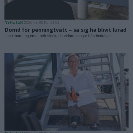
NYHETER
2026-08-03 KL. 14:03
Dömd för penningtvätt – sa sig ha blivit lurad
Laholmare tog emot och skickade vidare pengar från bedrägeri.