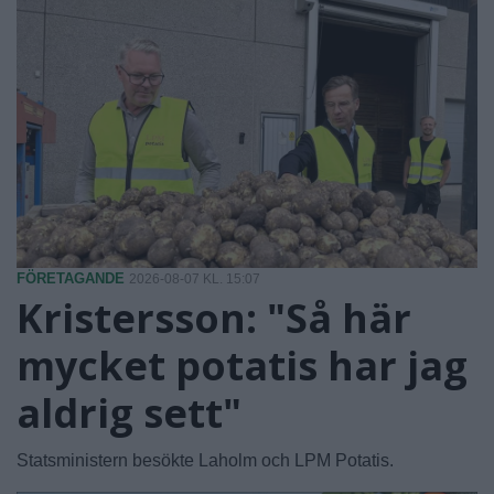
FÖRETAGANDE
2026-08-07 KL. 15:07
Kristersson: "Så här
mycket potatis har jag
aldrig sett"
Statsministern besökte Laholm och LPM Potatis.