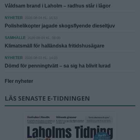
Våldsam brand i Laholm – radhus står i lågor
NYHETER
2026-08-04 KL. 16:53
Polishelikopter jagade skogsflyende dieseltjuv
SAMHÄLLE
2026-08-04 KL. 06:00
Klimatsmäll för halländska fritidshusägare
NYHETER
2026-08-03 KL. 14:03
Dömd för penningtvätt – sa sig ha blivit lurad
Fler nyheter
LÄS SENASTE E-TIDNINGEN