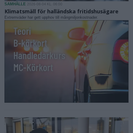
SAMHÄLLE
2026-08-04 KL. 06:00
Klimatsmäll för halländska fritidshusägare
Extremväder har gett upphov till mångmiljonkostnader.