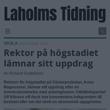
SKOLA
2026-03-03 KL. 11:42
Rektor på högstadiet
lämnar sitt uppdrag
Av Rickard Gustafsson
Rektorn för högstadiet på Våxtorpsskolan, Anna
Magnusson, lämnar sitt uppdrag efter en
överenskommelse med arbetsgivaren. Utbildningschef
Ulf Nilsson vill dock inte kommentera bakgrunden till
beslutet eller om det skett en ekonomisk uppgörelse.