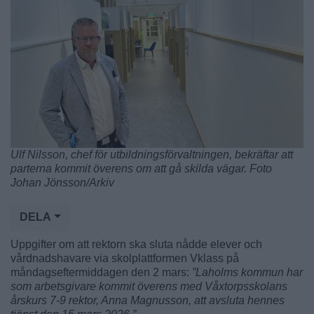
Ulf Nilsson, chef för utbildningsförvaltningen, bekräftar att
parterna kommit överens om att gå skilda vägar. Foto
Johan Jönsson/Arkiv
DELA
Uppgifter om att rektorn ska sluta nådde elever och
vårdnadshavare via skolplattformen Vklass på
måndagseftermiddagen den 2 mars:
”Laholms kommun har
som arbetsgivare kommit överens med Våxtorpsskolans
årskurs 7-9 rektor, Anna Magnusson, att avsluta hennes