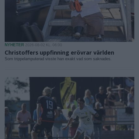
NYHETER
2026-08-02 KL. 06:00
Christoffers uppfinning erövrar världen
Som trippelamputerad visste han exakt vad som saknades.