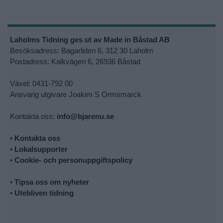
Laholms Tidning ges ut av Made in Båstad AB
Besöksadress: Bagarliden 6, 312 30 Laholm
Postadress: Kalkvägen 6, 26936 Båstad
Växel: 0431-792 00
Ansvarig utgivare Joakim S Ormsmarck
Kontakta oss:
info@bjarenu.se
•
Kontakta oss
•
Lokalsupporter
•
Cookie- och personuppgiftspolicy
•
Tipsa oss om nyheter
•
Utebliven tidning