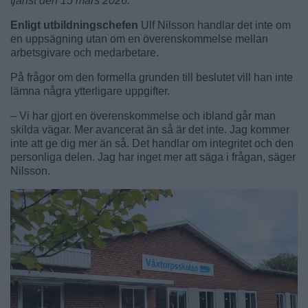
tjänst den 15 mars 2026.”
Enligt utbildningschefen
Ulf Nilsson handlar det inte om
en uppsägning utan om en överenskommelse mellan
arbetsgivare och medarbetare.
På frågor om den formella grunden till beslutet vill han inte
lämna några ytterligare uppgifter.
– Vi har gjort en överenskommelse och ibland går man
skilda vägar. Mer avancerat än så är det inte. Jag kommer
inte att ge dig mer än så. Det handlar om integritet och den
personliga delen. Jag har inget mer att säga i frågan, säger
Nilsson.