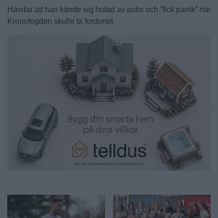
Hävdar att han kände sig hotad av polis och ”fick panik” när
Kronofogden skulle ta fordonet