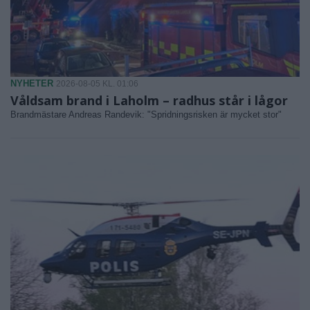
NYHETER
2026-08-05 KL. 01:06
Våldsam brand i Laholm – radhus står i lågor
Brandmästare Andreas Randevik: "Spridningsrisken är mycket stor"