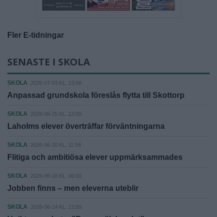
Fler E-tidningar
SENASTE I SKOLA
SKOLA
2026-07-03 KL. 13:58
Anpassad grundskola föreslås flytta till Skottorp
SKOLA
2026-06-25 KL. 12:00
Laholms elever överträffar förväntningarna
SKOLA
2026-06-20 KL. 11:58
Flitiga och ambitiösa elever uppmärksammades
SKOLA
2026-06-16 KL. 06:00
Jobben finns – men eleverna uteblir
SKOLA
2026-06-14 KL. 13:00