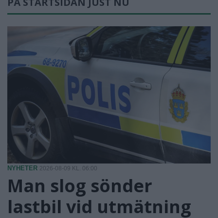
PÅ STARTSIDAN JUST NU
NYHETER
2026-08-09 KL. 06:00
Man slog sönder
lastbil vid utmätning