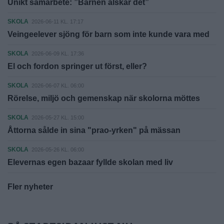
Unikt samarbete: ”Barnen älskar det”
SKOLA
2026-06-11 KL. 17:17
Veingeelever sjöng för barn som inte kunde vara med
SKOLA
2026-06-09 KL. 17:36
El och fordon springer ut först, eller?
SKOLA
2026-06-07 KL. 06:00
Rörelse, miljö och gemenskap när skolorna möttes
SKOLA
2026-05-27 KL. 15:00
Åttorna sålde in sina "prao-yrken" på mässan
SKOLA
2026-05-26 KL. 06:00
Elevernas egen bazaar fyllde skolan med liv
Fler nyheter