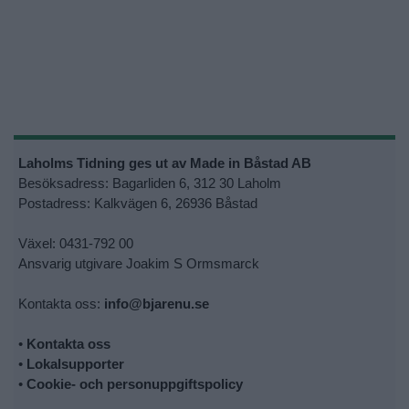
Laholms Tidning ges ut av Made in Båstad AB
Besöksadress: Bagarliden 6, 312 30 Laholm
Postadress: Kalkvägen 6, 26936 Båstad
Växel: 0431-792 00
Ansvarig utgivare Joakim S Ormsmarck
Kontakta oss:
info@bjarenu.se
•
Kontakta oss
•
Lokalsupporter
•
Cookie- och personuppgiftspolicy