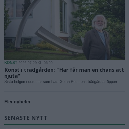
KONST
2026-07-29 KL. 06:00
Konst i trädgården: "Här får man en chans att
njuta"
Sista helgen i sommar som Lars-Göran Perssons trädgård är öppen.
Fler nyheter
SENASTE NYTT