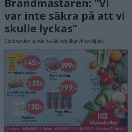
Brandmästaren: ”Vi
var inte säkra på att vi
skulle lyckas”
Storbranden kunde ha fått betydligt värre följder.