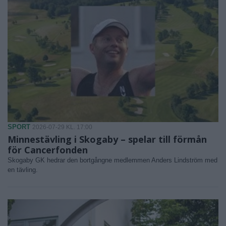
SPORT
2026-07-29 KL. 17:00
Minnestävling i Skogaby – spelar till förmån
för Cancerfonden
Skogaby GK hedrar den bortgångne medlemmen Anders Lindström med
en tävling.