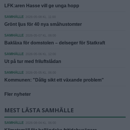
LFK:aren Hasse vill ge unga hopp
SAMHÄLLE
2026-05-08 KL. 11:00
Grönt ljus för 40 nya småhustomter
SAMHÄLLE
2026-05-07 KL. 06:00
Bakläxa för domstolen – delseger för Statkraft
SAMHÄLLE
2026-05-06 KL. 12:00
Ut på tur med friluftslådan
SAMHÄLLE
2026-05-05 KL. 06:00
Kommunen: "Dålig sikt ett växande problem"
Fler nyheter
MEST LÄSTA SAMHÄLLE
SAMHÄLLE
2026-08-04 KL. 06:00