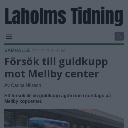
SAMHÄLLE
2022-06-27 KL. 11:00
Försök till guldkupp
mot Mellby center
Av Carina Nilsson
Ett försök till en guldkupp ägde rum i söndags på
Mellby köpcenter.