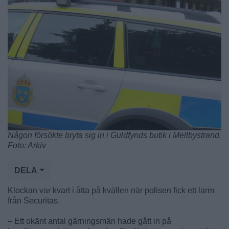
Någon försökte bryta sig in i Guldfynds butik i Mellbystrand.
Foto: Arkiv
DELA
Klockan var kvart i åtta på kvällen när polisen fick ett larm
från Securitas.
– Ett okänt antal gärningsmän hade gått in på