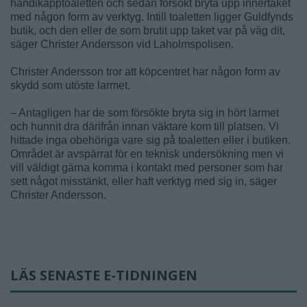
handikapptoaletten och sedan försökt bryta upp innertaket
med någon form av verktyg. Intill toaletten ligger Guldfynds
butik, och den eller de som brutit upp taket var på väg dit,
säger Christer Andersson vid Laholmspolisen.
Christer Andersson tror att köpcentret har någon form av
skydd som utöste larmet.
– Antagligen har de som försökte bryta sig in hört larmet
och hunnit dra därifrån innan väktare kom till platsen. Vi
hittade inga obehöriga vare sig på toaletten eller i butiken.
Området är avspärrat för en teknisk undersökning men vi
vill väldigt gärna komma i kontakt med personer som har
sett något misstänkt, eller haft verktyg med sig in, säger
Christer Andersson.
LÄS SENASTE E-TIDNINGEN