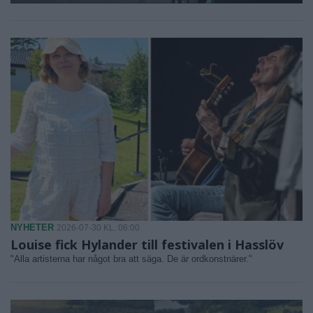
NYHETER
2026-07-30 KL. 06:00
Louise fick Hylander till festivalen i Hasslöv
"Alla artisterna har något bra att säga. De är ordkonstnärer."