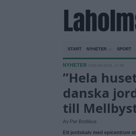
START
NYHETER
SPORT
NYHETER
2026-05-20 KL. 17:50
”Hela huset
danska jor
till Mellby
Av Per Brolléus
Ett jordskalv med epicentrum 