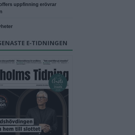
offers uppfinning erövrar
n
yheter
SENASTE E-TIDNINGEN