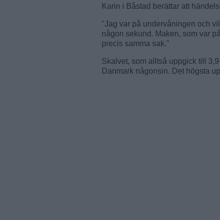
Karin i Båstad berättar att händ
"Jag var på undervåningen och vilad
någon sekund. Maken, som var på
precis samma sak."
Skalvet, som alltså uppgick till 3,
Danmark någonsin. Det högsta up