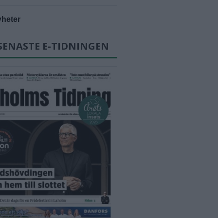
yheter
SENASTE E-TIDNINGEN