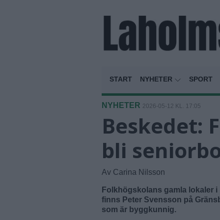
START
NYHETER
SPORT
NYHETER
2026-05-12 KL. 17:05
Beskedet: 
bli seniorb
Av Carina Nilsson
Folkhögskolans gamla lokaler i
finns Peter Svensson på Gräns
som är byggkunnig.