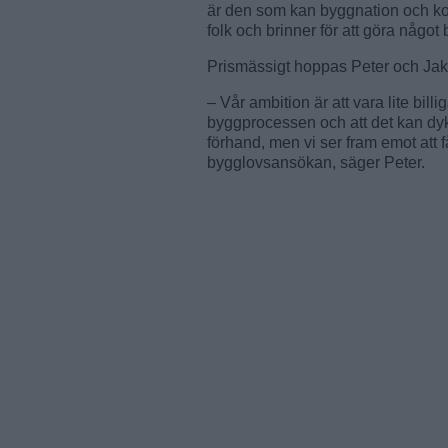
är den som kan byggnation och ko
folk och brinner för att göra något
Prismässigt hoppas Peter och Jakob
– Vår ambition är att vara lite bil
byggprocessen och att det kan dyka
förhand, men vi ser fram emot att f
bygglovsansökan, säger Peter.