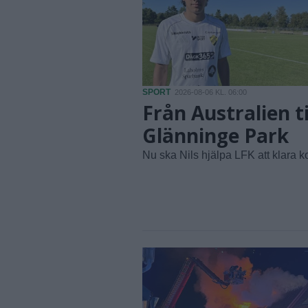
SPORT
2026-08-06 KL. 06:00
Från Australien ti
Glänninge Park
Nu ska Nils hjälpa LFK att klara ko